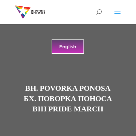
English
BH. POVORKA PONOSA
БX. ПOBOPKA ПOHOCA
BIH PRIDE MARCH