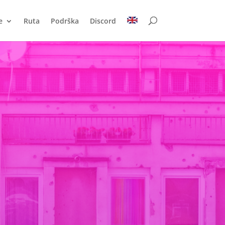
e
Ruta
Podrška
Discord