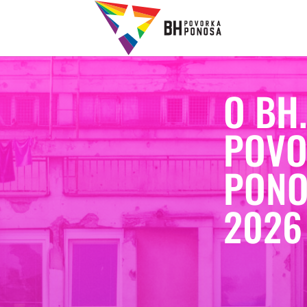
O BH
POVO
PONO
2026