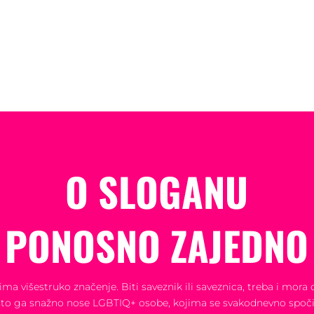
O SLOGANU
PONOSNO ZAJEDNO
ima višestruko značenje. Biti saveznik ili saveznica, treba i mora 
što ga snažno nose LGBTIQ+ osobe, kojima se svakodnevno spoči