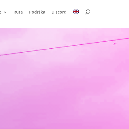
e
Ruta
Podrška
Discord