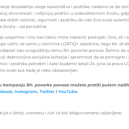
ivanje dosadašnje uloge savezništva i podrške, nadamo se da će
većoj otvorenosti i vidljivijoj podršci u svakodnevnom životu, gdj
e dobiti oslonac, sigurnost i podršku da više žive svoje autenti
a života – od porodične
je uzajamno i ono kao takvo mora nastaviti postojati. Ono, ali i s
o važni, ne samo u okvirima LGBTIQ+ zajednice, nego bh. društ
 odabrali kao ovogodišnju temu Bh. povorke ponosa. Želimo da
oji dobrovoljna socijalna kohezija i spremnost da se pomogne i
oć i podrška potrebni i kako budemo šetali 24. juna za prava 
mo svaki put kada je neko obespravljen.
u kampanju Bh. povorke ponosa možete pratiti putem naših
ebook
,
Instagram
,
Twitter
i
YouTube
.
cija o šetnji, vremenu i ruti će biti blagovremeno objavljene.