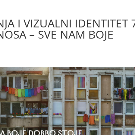
Početna
Novosti
Bh. povorka ponosa
Galerij
A I VIZUALNI IDENTITET 7
NOSA – SVE NAM BOJE