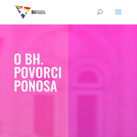
O BH.
POVORCI
PONOSA