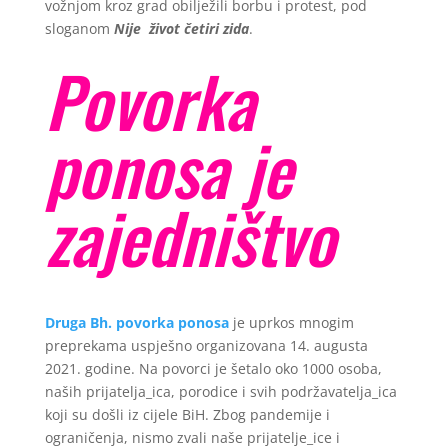
vožnjom kroz grad obilježili borbu i protest, pod
sloganom
Nije
život četiri zida
.
Povorka
ponosa je
zajedništvo
Druga Bh. povorka ponosa
je uprkos mnogim
preprekama uspješno organizovana 14. augusta
2021. godine. Na povorci je šetalo oko 1000 osoba,
naših prijatelja_ica, porodice i svih podržavatelja_ica
koji su došli iz cijele BiH. Zbog pandemije i
ograničenja, nismo zvali naše prijatelje_ice i