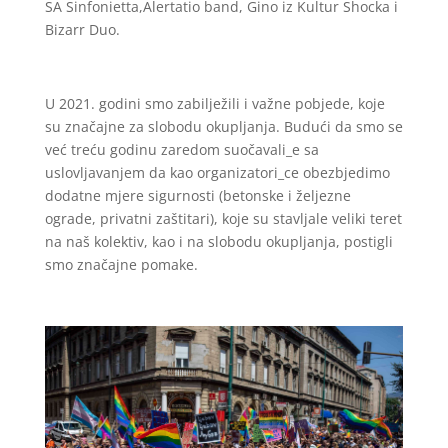
SA Sinfonietta,Alertatio band, Gino iz Kultur Shocka i
Bizarr Duo.
U 2021. godini smo zabilježili i važne pobjede, koje
su značajne za slobodu okupljanja. Budući da smo se
već treću godinu zaredom suočavali_e sa
uslovljavanjem da kao organizatori_ce obezbjedimo
dodatne mjere sigurnosti (betonske i željezne
ograde, privatni zaštitari), koje su stavljale veliki teret
na naš kolektiv, kao i na slobodu okupljanja, postigli
smo značajne pomake.