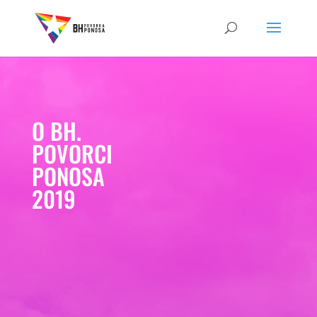
O BH.
POVORCI
PONOSA
2019