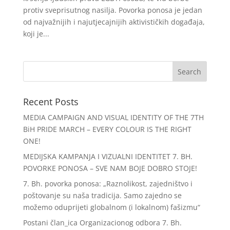
protiv sveprisutnog nasilja. Povorka ponosa je jedan
od najvažnijih i najutjecajnijih aktivističkih događaja,
koji je...
Recent Posts
MEDIA CAMPAIGN AND VISUAL IDENTITY OF THE 7TH
BiH PRIDE MARCH – EVERY COLOUR IS THE RIGHT
ONE!
MEDIJSKA KAMPANJA I VIZUALNI IDENTITET 7. BH.
POVORKE PONOSA – SVE NAM BOJE DOBRO STOJE!
7. Bh. povorka ponosa: „Raznolikost, zajedništvo i
poštovanje su naša tradicija. Samo zajedno se
možemo oduprijeti globalnom (i lokalnom) fašizmu“
Postani član_ica Organizacionog odbora 7. Bh.