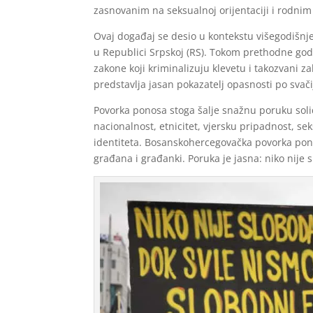
zasnovanim na seksualnoj orijentaciji i rodni
Ovaj događaj se desio u kontekstu višegodišnje
u Republici Srpskoj (RS). Tokom prethodne god
zakone koji kriminalizuju klevetu i takozvani 
predstavlja jasan pokazatelj opasnosti po svači
Povorka ponosa stoga šalje snažnu poruku soli
nacionalnost, etnicitet, vjersku pripadnost, se
identiteta. Bosanskohercegovačka povorka pono
građana i građanki. Poruka je jasna: niko nije