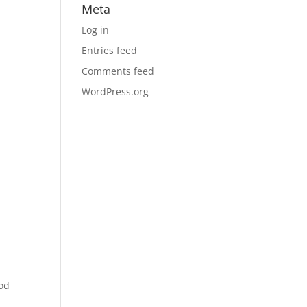
Meta
Log in
Entries feed
Comments feed
WordPress.org
 od