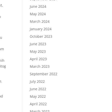
t,
June 2024
May 2024
h
March 2024
January 2024
October 2023
vu
June 2023
ram
May 2023
April 2023
nih
itog
March 2023
September 2022
e.
July 2022
June 2022
od
May 2022
April 2022
March 2022