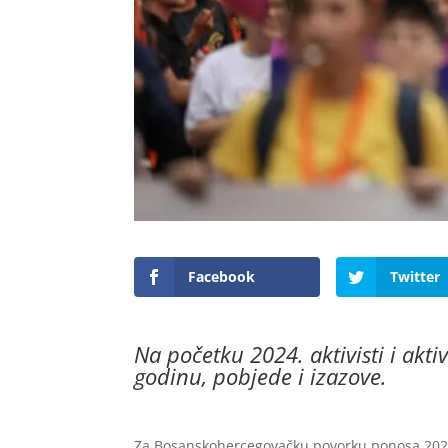
Facebook
Twitter
Na početku 2024. aktivisti i akt
godinu, pobjede i izazove.
Za Bosanskohercegovačku povorku ponosa 2023.