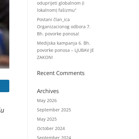
oduprijeti globalnom (i
lokalnom) fašizmu“
Postani član_ica
Organizacionog odbora 7.
Bh. povorke ponosa!
Medijska kampanja 6. Bh.
povorke ponosa – LJUBAV JE
ZAKON!
Recent Comments
Archives
May 2026
lu
September 2025
May 2025
October 2024
September 2024