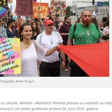
Fotografija: Armin Durgut
u iskusili, aktivisti i aktivistice Povorke ponosa su nastavili sa svo
zujući još jedan građanski protest 24. juna 2023. godine.