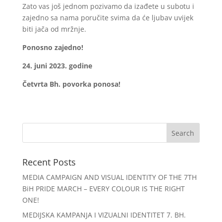
Zato vas još jednom pozivamo da izađete u subotu i
zajedno sa nama poručite svima da će ljubav uvijek
biti jača od mržnje.
Ponosno zajedno!
24. juni 2023. godine
Četvrta Bh. povorka ponosa!
Recent Posts
MEDIA CAMPAIGN AND VISUAL IDENTITY OF THE 7TH
BiH PRIDE MARCH – EVERY COLOUR IS THE RIGHT
ONE!
MEDIJSKA KAMPANJA I VIZUALNI IDENTITET 7. BH.