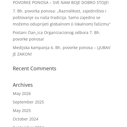
POVORKE PONOSA – SVE NAM BOJE DOBRO STOJE!
7. Bh. povorka ponosa: „Raznolikost, zajedništvo i
poštovanje su naša tradicija. Samo zajedno se
možemo oduprijeti globalnom (i lokalnom) fašizmu“
Postani član_ica Organizacionog odbora 7. Bh.
povorke ponosa!
Medijska kampanja 6. Bh. povorke ponosa – LJUBAV
JE ZAKON!
Recent Comments
Archives
May 2026
September 2025
May 2025
October 2024