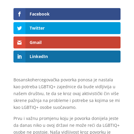
Facebook
Twitter
Gmail
LinkedIn
Bosanskohercegovačka povorka ponosa je nastala
kao potreba LGBTIQ+ zajednice da bude vidljivija u
našem društvu, te da se kroz ovaj aktivistički čin više
skrene pažnja na probleme i potrebe sa kojima se mi
kao LGBTIQ+ osobe suočavamo.
Prvu i važnu promjenu koju je povorka donijela jeste
da danas niko u ovoj državi ne može reći da LGBTIQ+
osobe ne postoje. Naša vidljivost kroz povorku je